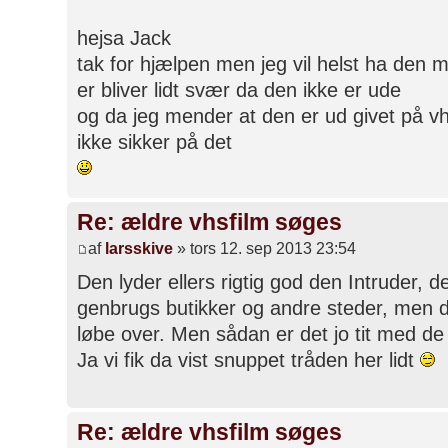
hejsa Jack
tak for hjælpen men jeg vil helst ha den 
er bliver lidt svær da den ikke er ude
og da jeg mender at den er ud givet på v
ikke sikker på det
Re: ældre vhsfilm søges
af
larsskive
» tors 12. sep 2013 23:54
Den lyder ellers rigtig god den Intruder, 
genbrugs butikker og andre steder, men 
løbe over. Men sådan er det jo tit med d
Ja vi fik da vist snuppet tråden her lidt
Re: ældre vhsfilm søges