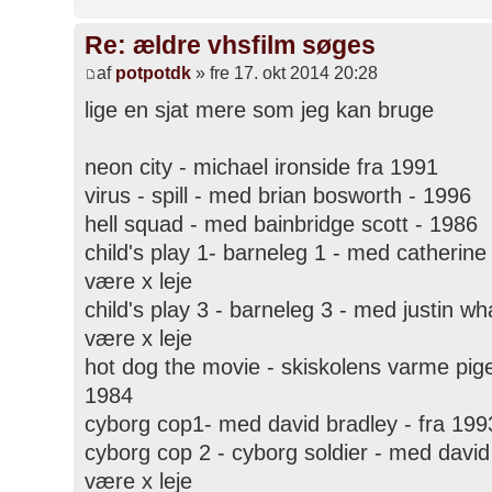
Re: ældre vhsfilm søges
af
potpotdk
» fre 17. okt 2014 20:28
lige en sjat mere som jeg kan bruge
neon city - michael ironside fra 1991
virus - spill - med brian bosworth - 1996
hell squad - med bainbridge scott - 1986
child's play 1- barneleg 1 - med catherine 
være x leje
child's play 3 - barneleg 3 - med justin wha
være x leje
hot dog the movie - skiskolens varme pig
1984
cyborg cop1- med david bradley - fra 1993
cyborg cop 2 - cyborg soldier - med david
være x leje