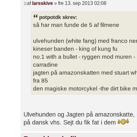
af
larsskive
» fre 13. sep 2013 02:08
potpotdk skrev:
så har man funde de 5 af filmene
ulvehunden (white fang) med franco nero
kineser banden - king of kung fu
no.1 with a bullet - ryggen mod muren - 
carradine
jagten på amazonskatten med stuart w
fra 85
den magiske motorcykel -the dirt bike me
Ulvehunden og Jagten på amazonskatte, er
på dansk vhs. Sejt du fik fat i dem