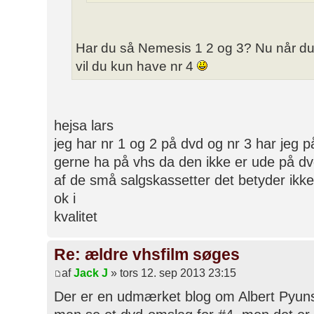
Har du så Nemesis 1 2 og 3? Nu når du
vil du kun have nr 4
hejsa lars
jeg har nr 1 og 2 på dvd og nr 3 har jeg p
gerne ha på vhs da den ikke er ude på dvd
af de små salgskassetter det betyder ik
ok i
kvalitet
Re: ældre vhsfilm søges
af
Jack J
» tors 12. sep 2013 23:15
Der er en udmærket blog om Albert Pyuns 