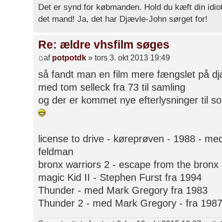
Det er synd for købmanden. Hold du kæft din idiot
det mand! Ja, det har Djævle-John sørget for!
Re: ældre vhsfilm søges
af
potpotdk
» tors 3. okt 2013 19:49
så fandt man en film mere fængslet på dj
med tom selleck fra 73 til samling
og der er kommet nye efterlysninger til so
license to drive - køreprøven - 1988 - m
feldman
bronx warriors 2 - escape from the bron
magic Kid II - Stephen Furst fra 1994
Thunder - med Mark Gregory fra 1983
Thunder 2 - med Mark Gregory - fra 198