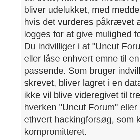
bliver udelukket, med meddele
hvis det vurderes påkrævet a
logges for at give mulighed 
Du indvilliger i at "Uncut Foru
eller låse enhvert emne til en
passende. Som bruger indvilli
skrevet, bliver lagret i en d
ikke vil blive videregivet til
hverken "Uncut Forum" eller 
ethvert hackingforsøg, som 
kompromitteret.