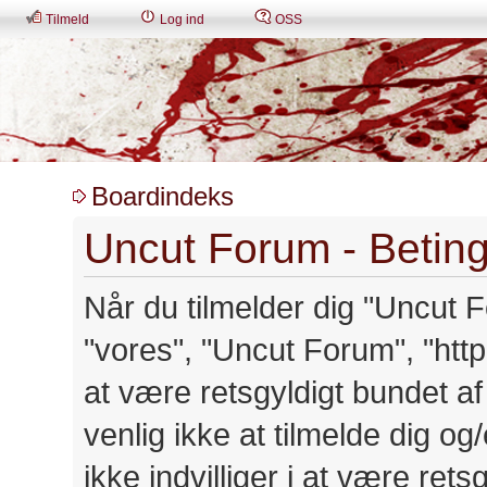
Tilmeld
Log ind
OSS
Boardindeks
Uncut Forum - Beting
Når du tilmelder dig "Uncut Fo
"vores", "Uncut Forum", "http:
at være retsgyldigt bundet a
venlig ikke at tilmelde dig o
ikke indvilliger i at være ret