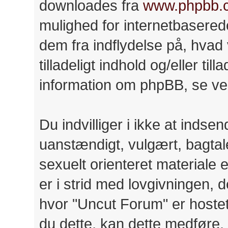
downloades fra
www.phpbb.
mulighed for internetbasere
dem fra indflydelse på, hvad v
tilladeligt indhold og/eller til
information om phpBB, se ve
Du indvilliger i ikke at ind
uanstændigt, vulgært, bagtale
sexuelt orienteret materiale 
er i strid med lovgivningen, d
hvor "Uncut Forum" er hostet 
du dette, kan dette medføre, 