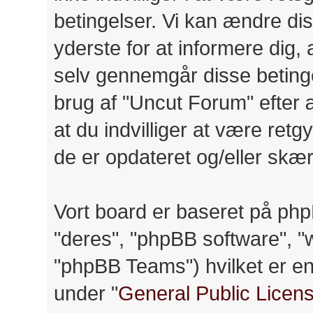
betingelser. Vi kan ændre diss
yderste for at informere dig, a
selv gennemgår disse betinge
brug af "Uncut Forum" efter 
at du indvilliger at være retg
de er opdateret og/eller skær
Vort board er baseret på php
"deres", "phpBB software",
"phpBB Teams") hvilket er en 
under "
General Public Licen