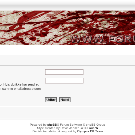
to. Hvis du ikke har ændret
 den samme emailadresse som
Powered by
phpBB
® Forum Software © phpBB Group
Style created by David Jansen @
IDLaunch
Danish translation & support by
Olympus DK Team