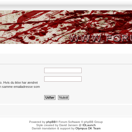
to. Hvis du ikke har ændret
 den samme emailadresse som
Powered by
phpBB
® Forum Software © phpBB Group
Style created by David Jansen @
IDLaunch
Danish translation & support by
Olympus DK Team