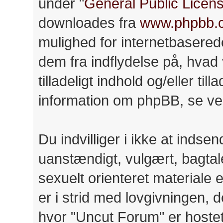
under "
General Public Licen
downloades fra
www.phpbb.
mulighed for internetbasere
dem fra indflydelse på, hvad v
tilladeligt indhold og/eller til
information om phpBB, se ve
Du indvilliger i ikke at ind
uanstændigt, vulgært, bagtale
sexuelt orienteret materiale 
er i strid med lovgivningen, d
hvor "Uncut Forum" er hostet 