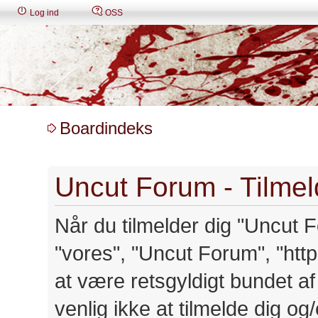
Log ind
OSS
Boardindeks
Uncut Forum - Tilmel
Når du tilmelder dig "Uncut Fo
"vores", "Uncut Forum", "http:
at være retsgyldigt bundet a
venlig ikke at tilmelde dig o