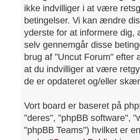
ikke indvilliger i at være ret
betingelser. Vi kan ændre diss
yderste for at informere dig, a
selv gennemgår disse betinge
brug af "Uncut Forum" efter 
at du indvilliger at være retg
de er opdateret og/eller skær
Vort board er baseret på php
"deres", "phpBB software",
"phpBB Teams") hvilket er en 