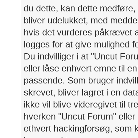
du dette, kan dette medføre, 
bliver udelukket, med meddele
hvis det vurderes påkrævet a
logges for at give mulighed 
Du indvilliger i at "Uncut Foru
eller låse enhvert emne til en
passende. Som bruger indvilli
skrevet, bliver lagret i en d
ikke vil blive videregivet til
hverken "Uncut Forum" eller 
ethvert hackingforsøg, som 