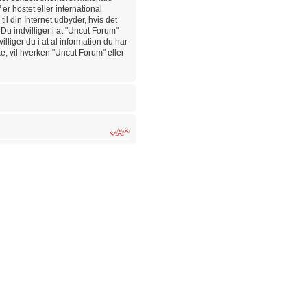
er hostet eller international
l din Internet udbyder, hvis det
Du indvilliger i at "Uncut Forum"
illiger du i at al information du har
ke, vil hverken "Uncut Forum" eller