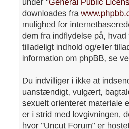
under "
General Public Licen
downloades fra
www.phpbb.
mulighed for internetbasere
dem fra indflydelse på, hvad v
tilladeligt indhold og/eller til
information om phpBB, se ve
Du indvilliger i ikke at ind
uanstændigt, vulgært, bagtale
sexuelt orienteret materiale 
er i strid med lovgivningen, d
hvor "Uncut Forum" er hostet 