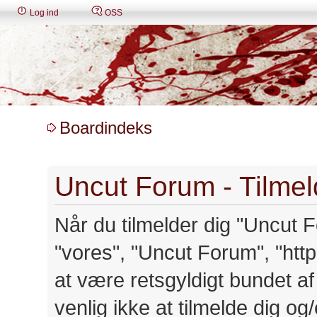
Log ind
OSS
Boardindeks
Uncut Forum - Tilmel
Når du tilmelder dig "Uncut Fo
"vores", "Uncut Forum", "http:
at være retsgyldigt bundet a
venlig ikke at tilmelde dig o