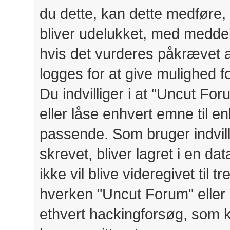
du dette, kan dette medføre, 
bliver udelukket, med meddele
hvis det vurderes påkrævet a
logges for at give mulighed 
Du indvilliger i at "Uncut Foru
eller låse enhvert emne til en
passende. Som bruger indvilli
skrevet, bliver lagret i en d
ikke vil blive videregivet til
hverken "Uncut Forum" eller 
ethvert hackingforsøg, som 