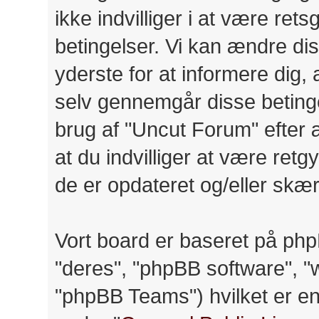
ikke indvilliger i at være ret
betingelser. Vi kan ændre diss
yderste for at informere dig, a
selv gennemgår disse betinge
brug af "Uncut Forum" efter 
at du indvilliger at være retg
de er opdateret og/eller skær
Vort board er baseret på php
"deres", "phpBB software",
"phpBB Teams") hvilket er en 