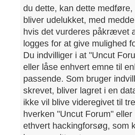
du dette, kan dette medføre, 
bliver udelukket, med meddele
hvis det vurderes påkrævet a
logges for at give mulighed 
Du indvilliger i at "Uncut Foru
eller låse enhvert emne til en
passende. Som bruger indvilli
skrevet, bliver lagret i en d
ikke vil blive videregivet til
hverken "Uncut Forum" eller 
ethvert hackingforsøg, som 