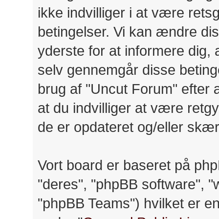
ikke indvilliger i at være ret
betingelser. Vi kan ændre diss
yderste for at informere dig, a
selv gennemgår disse betinge
brug af "Uncut Forum" efter 
at du indvilliger at være retg
de er opdateret og/eller skær
Vort board er baseret på php
"deres", "phpBB software",
"phpBB Teams") hvilket er en 