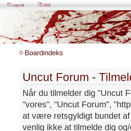
Log ind
OSS
Boardindeks
Uncut Forum - Tilmel
Når du tilmelder dig "Uncut Fo
"vores", "Uncut Forum", "http:
at være retsgyldigt bundet a
venlig ikke at tilmelde dig o