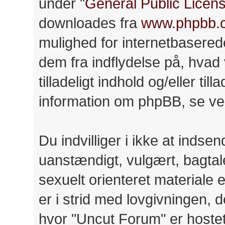
under "
General Public Licen
downloades fra
www.phpbb.
mulighed for internetbasere
dem fra indflydelse på, hvad v
tilladeligt indhold og/eller til
information om phpBB, se ve
Du indvilliger i ikke at ind
uanstændigt, vulgært, bagtale
sexuelt orienteret materiale 
er i strid med lovgivningen, d
hvor "Uncut Forum" er hostet 