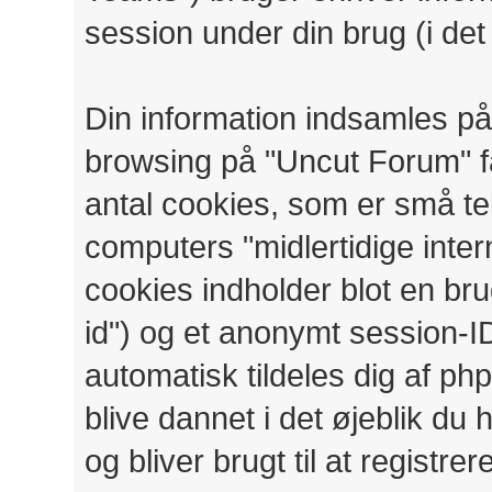
session under din brug (i det
Din information indsamles på 
browsing på "Uncut Forum" få
antal cookies, som er små tek
computers "midlertidige inter
cookies indholder blot en brug
id") og et anonymt session-ID
automatisk tildeles dig af ph
blive dannet i det øjeblik du
og bliver brugt til at registre