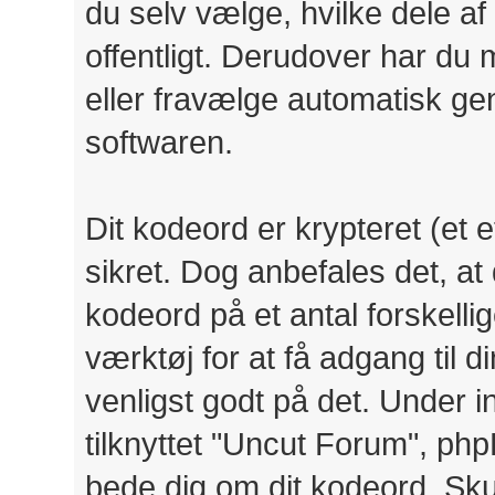
du selv vælge, hvilke dele af
offentligt. Derudover har du m
eller fravælge automatisk g
softwaren.
Dit kodeord er krypteret (et et
sikret. Dog anbefales det, a
kodeord på et antal forskelli
værktøj for at få adgang til 
venligst godt på det. Under
tilknyttet "Uncut Forum", php
bede dig om dit kodeord. Skul