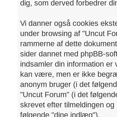
dig, som derved forbedrer di
Vi danner også cookies ekster
under browsing af "Uncut Fo
rammerne af dette dokument, 
sider dannet med phpBB-sof
indsamler din information er 
kan være, men er ikke begræn
anonym bruger (i det følgend
"Uncut Forum" (i det følgend
skrevet efter tilmeldingen og
følgende "dine indlæg").