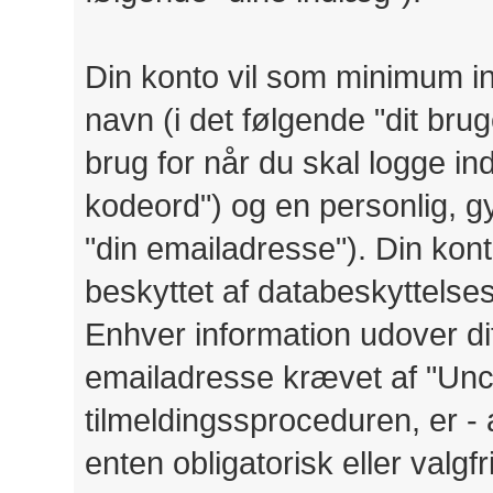
Din konto vil som minimum ind
navn (i det følgende "dit brug
brug for når du skal logge ind
kodeord") og en personlig, gy
"din emailadresse"). Din kon
beskyttet af databeskyttelsesl
Enhver information udover di
emailadresse krævet af "Un
tilmeldingssproceduren, er -
enten obligatorisk eller valg