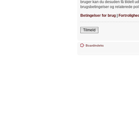
bruger kan du desuden få tildelt ud
brugsbetingelser og relaterede poli
Betingelser for brug
|
Fortrolighe
Tilmeld
Boardindeks