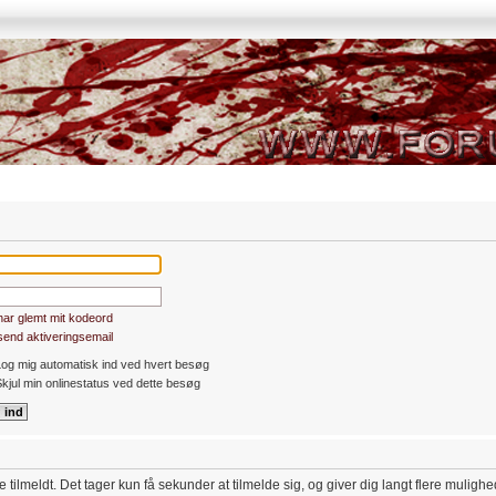
har glemt mit kodeord
end aktiveringsemail
og mig automatisk ind ved hvert besøg
kjul min onlinestatus ved dette besøg
 tilmeldt. Det tager kun få sekunder at tilmelde sig, og giver dig langt flere muligh