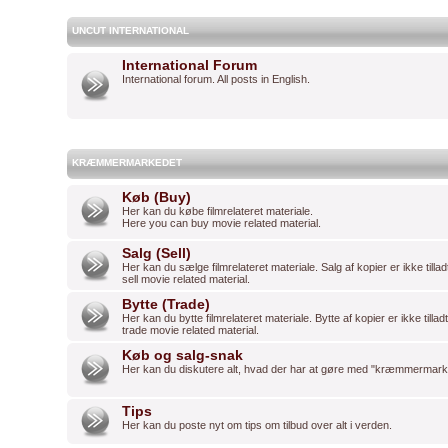
UNCUT INTERNATIONAL
International Forum
International forum. All posts in English.
KRÆMMERMARKEDET
Køb (Buy)
Her kan du købe filmrelateret materiale.
Here you can buy movie related material.
Salg (Sell)
Her kan du sælge filmrelateret materiale. Salg af kopier er ikke tilla
sell movie related material.
Bytte (Trade)
Her kan du bytte filmrelateret materiale. Bytte af kopier er ikke tilla
trade movie related material.
Køb og salg-snak
Her kan du diskutere alt, hvad der har at gøre med "kræmmermark
Tips
Her kan du poste nyt om tips om tilbud over alt i verden.