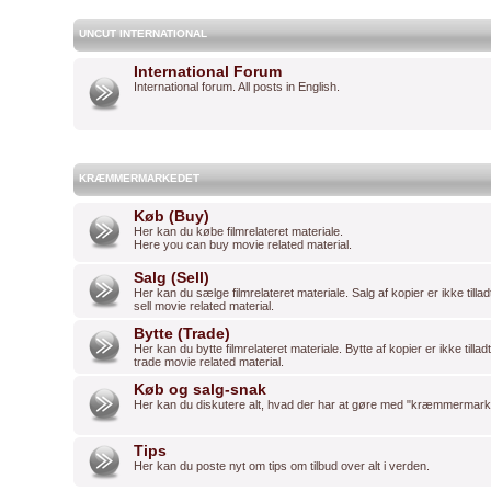
UNCUT INTERNATIONAL
International Forum
International forum. All posts in English.
KRÆMMERMARKEDET
Køb (Buy)
Her kan du købe filmrelateret materiale.
Here you can buy movie related material.
Salg (Sell)
Her kan du sælge filmrelateret materiale. Salg af kopier er ikke tilla
sell movie related material.
Bytte (Trade)
Her kan du bytte filmrelateret materiale. Bytte af kopier er ikke tilla
trade movie related material.
Køb og salg-snak
Her kan du diskutere alt, hvad der har at gøre med "kræmmermark
Tips
Her kan du poste nyt om tips om tilbud over alt i verden.